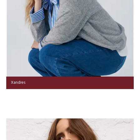
Xandres