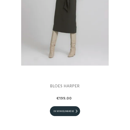
BLOES HARPER
€199.00
IN WINKELMANDJE